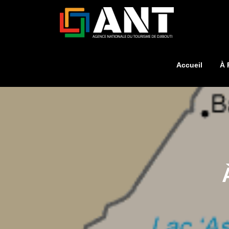
Accueil
À 