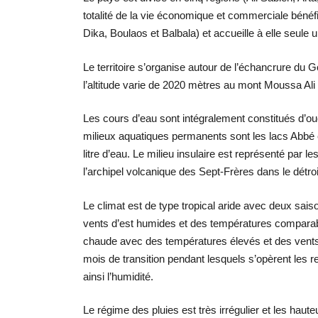
totalité de la vie économique et commerciale bénéfi
Dika, Boulaos et Balbala) et accueille à elle seule 
Le territoire s’organise autour de l’échancrure du Go
l’altitude varie de 2020 mètres au mont Moussa Ali
Les cours d’eau sont intégralement constitués d’ou
milieux aquatiques permanents sont les lacs Abbé e
litre d’eau. Le milieu insulaire est représenté par 
l’archipel volcanique des Sept-Frères dans le détr
Le climat est de type tropical aride avec deux saiso
vents d’est humides et des températures comparable
chaude avec des températures élevés et des vents
mois de transition pendant lesquels s’opèrent les
ainsi l’humidité.
Le régime des pluies est très irrégulier et les hau