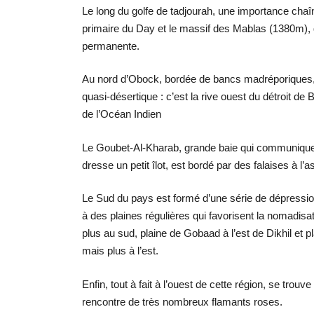
Le long du golfe de tadjourah, une importance ch
primaire du Day et le massif des Mablas (1380m), 
permanente.
Au nord d’Obock, bordée de bancs madréporiques, l
quasi-désertique : c’est la rive ouest du détroit d
de l’Océan Indien
Le Goubet-Al-Kharab, grande baie qui communique 
dresse un petit îlot, est bordé par des falaises à l’
Le Sud du pays est formé d’une série de dépressio
à des plaines régulières qui favorisent la nomadisat
plus au sud, plaine de Gobaad à l’est de Dikhil et 
mais plus à l’est.
Enfin, tout à fait à l’ouest de cette région, se tro
rencontre de très nombreux flamants roses.