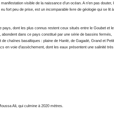
 manifestation visible de la naissance d’un océan. A n’en pas douter, 
a eu fort peu de prise, est un incomparable livre de géologie qui se lit à
le pays, dont les plus connus restent ceux situés entre le Goubet et le
, abondent dans ce pays constitué par une série de bassins fermés,
t de chaînes basaltiques : plaine de Hanlé, de Gagadé, Grand et Petit
cs en voie d’assèchement, dont les eaux présentent une salinité très
Moussa Ali, qui culmine à 2020 mètres.