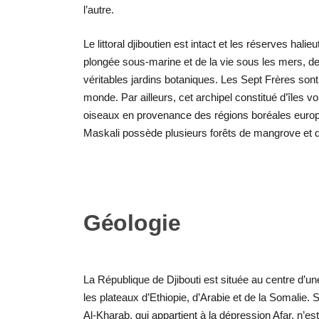
l’autre.
Le littoral djiboutien est intact et les réserves hal
plongée sous-marine et de la vie sous les mers, 
véritables jardins botaniques. Les Sept Frères so
monde. Par ailleurs, cet archipel constitué d’îles 
oiseaux en provenance des régions boréales europée
Maskali possède plusieurs forêts de mangrove et d
Géologie
La République de Djibouti est située au centre d’un
les plateaux d’Ethiopie, d’Arabie et de la Somalie. 
Al-Kharab, qui appartient à la dépression Afar, n’e