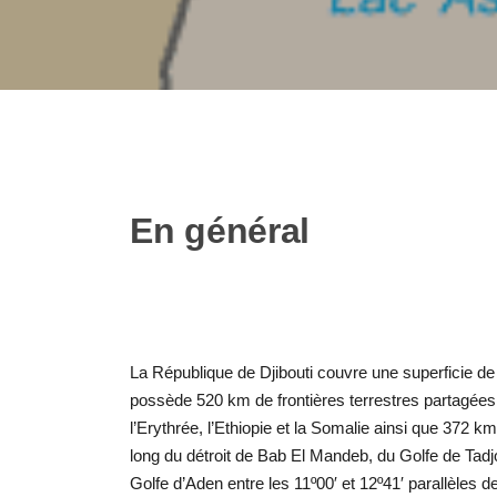
En général
La République de Djibouti couvre une superficie d
possède 520 km de frontières terrestres partagée
l’Erythrée, l’Ethiopie et la Somalie ainsi que 372 k
long du détroit de Bab El Mandeb, du Golfe de Tadj
Golfe d’Aden entre les 11º00′ et 12º41′ parallèles de