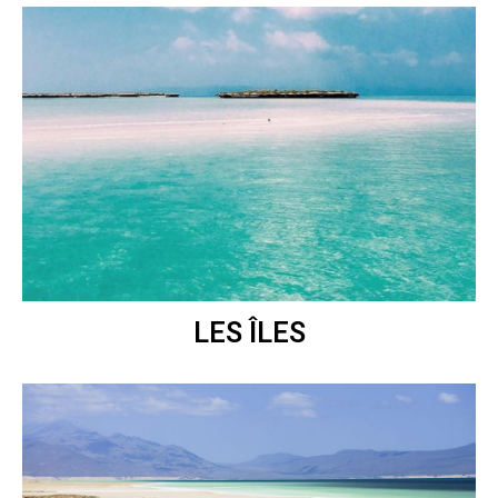
LES ÎLES