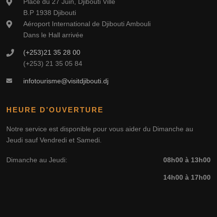
Place du 27 Juin, Djibouti Ville
B.P 1938 Djibouti
Aéroport International de Djibouti Ambouli
Dans le Hall arrivée
(+253)21 35 28 00
(+253) 21 35 05 84
infotourisme@visitdjibouti.dj
HEURE D’OUVERTURE
Notre service est disponible pour vous aider du Dimanche au
Jeudi sauf Vendredi et Samedi.
Dimanche au Jeudi:
08h00 à 13h00
14h00 à 17h00