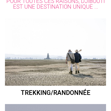
POUR TOUTES CES RAISONS, DJIBOUTI
EST UNE DESTINATION UNIQUE ...
TREKKING/RANDONNÉE