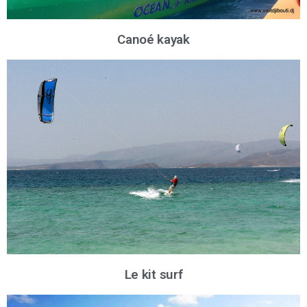
Canoé kayak
Le kit surf