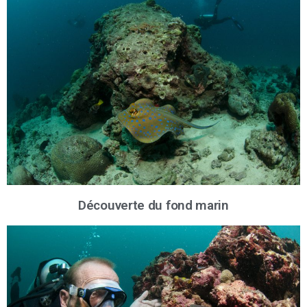
Découverte du fond marin