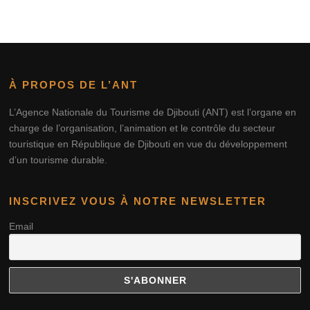
À PROPOS DE L’ANT
L’Agence Nationale du Tourisme de Djibouti (ANT) est l’organe en
charge de l’organisation, l’animation et le contrôle du secteur
touristique en République de Djibouti en vue du développement
d’un tourisme durable.
INSCRIVEZ VOUS À NOTRE NEWSLETTER
Email