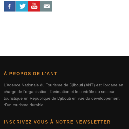
À PROPOS DE L’ANT
L’Agence Nationale du Tourisme de Djibouti (ANT) est l’organe en
charge de l’organisation, l’animation et le contrôle du secteur
touristique en République de Djibouti en vue du développement
d’un tourisme durable.
INSCRIVEZ VOUS À NOTRE NEWSLETTER