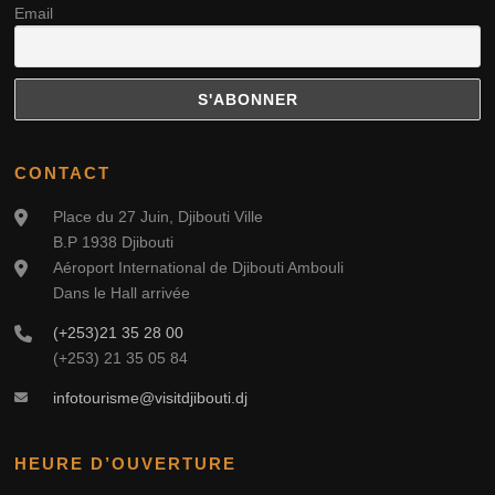
Email
CONTACT
Place du 27 Juin, Djibouti Ville
B.P 1938 Djibouti
Aéroport International de Djibouti Ambouli
Dans le Hall arrivée
(+253)21 35 28 00
(+253) 21 35 05 84
infotourisme@visitdjibouti.dj
HEURE D’OUVERTURE