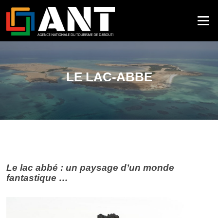
Menu
LE LAC-ABBE
Le lac abbé : un paysage d’un monde
fantastique …