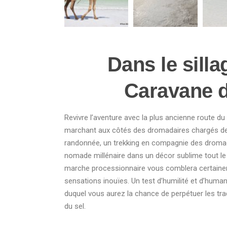
Dans le silla
Caravane d
Revivre l’aventure avec la plus ancienne route d
marchant aux côtés des dromadaires chargés de “
randonnée, un trekking en compagnie des dromad
nomade millénaire dans un décor sublime tout le 
marche processionnaire vous comblera certainem
sensations inouïes. Un test d’humilité et d’human
duquel vous aurez la chance de perpétuer les tra
du sel.