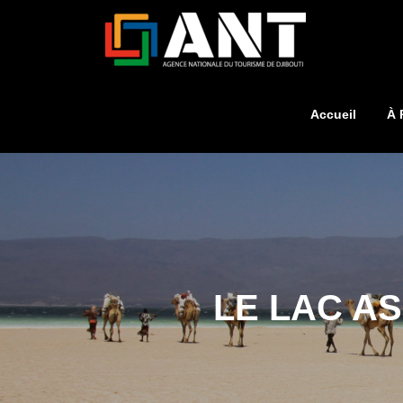
Accueil
À 
LE LAC A