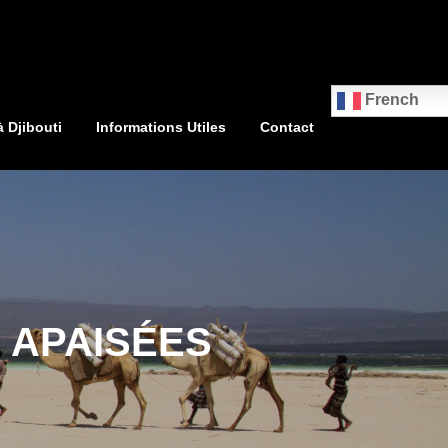
French
à Djibouti
Informations Utiles
Contact
 APAISÉES