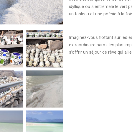
idyllique où s’entremêle le vert pâ
un tableau et une poésie à la foi
Imaginez-vous flottant sur les 
extraordinaire parmi les plus im
s’offrir un séjour de rêve qui alli