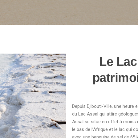
Le Lac
patrimo
Depuis Djibouti-Ville, une heure 
du Lac Assal qui attire géologu
Assal se situe en effet à moins 
le bas de l’Afrique et le lac qui c
avec une banquise de sel de 65