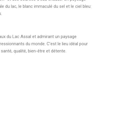
le du lac, le blanc immaculé du sel et le ciel bleu:
s.
eaux du Lac Assal et admirant un paysage
pressionnants du monde. C’est le lieu idéal pour
e santé, qualité, bien-être et détente.