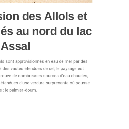
ion des Allols et
lés au nord du lac
Assal
llols sont approvisionnés en eau de mer par des
é des vastes étendues de sel, le paysage est
 y trouve de nombreuses sources d’eau chaudes,
s étendues d’une verdure surprenante où pousse
lme : le palmier-doum.