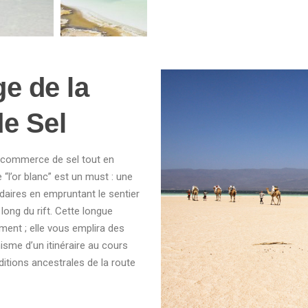
ge de la
e Sel
u commerce de sel tout en
l’or blanc” est un must : une
aires en empruntant le sentier
long du rift. Cette longue
ent ; elle vous emplira des
isme d’un itinéraire au cours
ditions ancestrales de la route