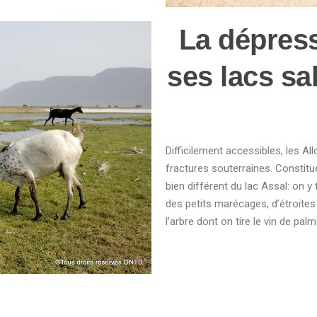
La dépress
ses lacs sa
Difficilement accessibles, les A
fractures souterraines. Constitu
bien différent du lac Assal: on
des petits marécages, d’étroite
l’arbre dont on tire le vin de pa