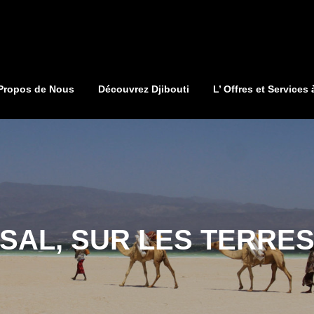
Propos de Nous
Découvrez Djibouti
L’ Offres et Services 
SSAL, SUR LES TERRES