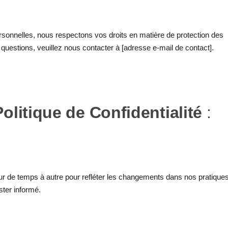
rsonnelles, nous respectons vos droits en matière de protection des
uestions, veuillez nous contacter à [adresse e-mail de contact].
Politique de Confidentialité
:
 jour de temps à autre pour refléter les changements dans nos pratiques
ster informé.