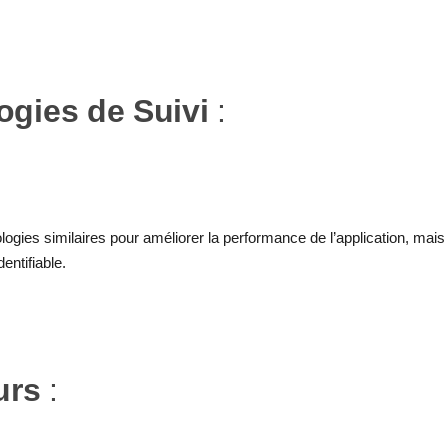
ogies de Suivi
:
ologies similaires pour améliorer la performance de l’application, mais
entifiable.
urs
: