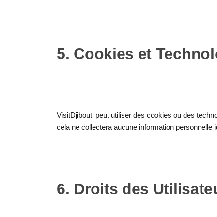
5. Cookies et Technol
VisitDjibouti peut utiliser des cookies ou des techn
cela ne collectera aucune information personnelle id
6. Droits des Utilisate