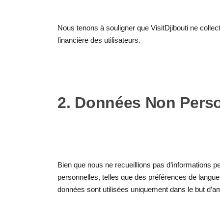
Nous tenons à souligner que VisitDjibouti ne collec
financière des utilisateurs.
2. Données Non Perso
Bien que nous ne recueillions pas d’informations p
personnelles, telles que des préférences de langue 
données sont utilisées uniquement dans le but d’amé