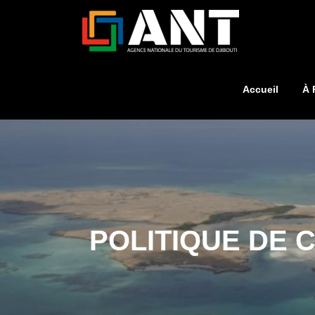
Accueil
À 
POLITIQUE DE 