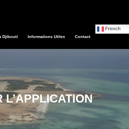
French
à Djibouti
Informations Utiles
Contact
 L’APPLICATION