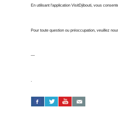
En utilisant l’application VisitDjibouti, vous consente
Pour toute question ou préoccupation, veuillez nous
—
.